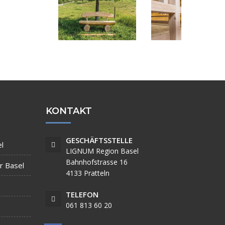
KONTAKT
GESCHÄFTSSTELLE
l
LIGNUM Region Basel
Bahnhofstrasse 16
r Basel
4133 Pratteln
TELEFON
061 813 60 20