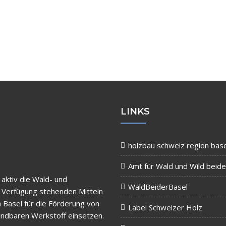
LINKS
holzbau schweiz region base
Amt für Wald und Wild beide
 aktiv die Wald- und
WaldBeiderBasel
r Verfügung stehenden Mitteln
 Basel für die Förderung von
Label Schweizer Holz
wendbaren Werkstoff einsetzen.