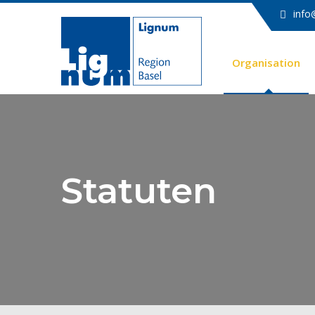
info
Organisation
Statuten