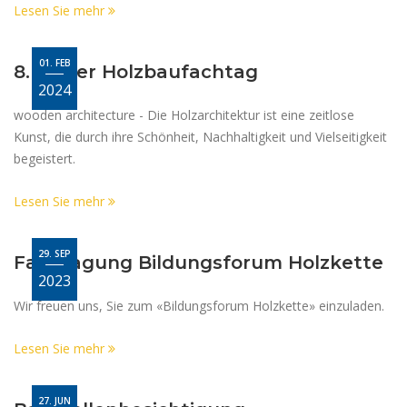
Lesen Sie mehr
01. FEB
8. Basler Holzbaufachtag
2024
wooden architecture - Die Holzarchitektur ist eine zeitlose
Kunst, die durch ihre Schönheit, Nachhaltigkeit und Vielseitigkeit
begeistert.
Lesen Sie mehr
29. SEP
Fachtagung Bildungsforum Holzkette
2023
Wir freuen uns, Sie zum «Bildungsforum Holzkette» einzuladen.
Lesen Sie mehr
27. JUN