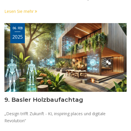
Lesen Sie mehr
06. FEB
2025
9. Basler Holzbaufachtag
„Design trifft Zukunft - KI, inspiring places und digitale
Revolution“