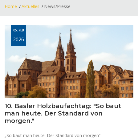
Home
Aktuelles
News/Presse
05. FEB
2026
10. Basler Holzbaufachtag: "So baut
man heute. Der Standard von
morgen."
„So baut man heute. Der Standard von morgen“