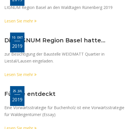
LIGNUM Region Basel an den Waldtagen Rünenberg 2019
Lesen Sie mehr
10. OKT
Die LIGNUM Region Basel hatte...
2019
zur Besichtigung der Baustelle WEIDMATT Quartier in
Liestal/Lausen eingeladen.
Lesen Sie mehr
25. JUL
Für Sie entdeckt
2019
Eine Vorwärtsstrategie für Buchenholz ist eine Vorwärtsstrategie
für Waldeigentümer (Essay)
Lesen Sie mehr