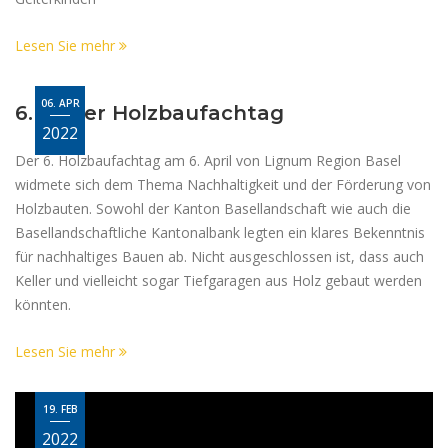
Lesen Sie mehr
06. APR
6. Basler Holzbaufachtag
2022
Der 6. Holzbaufachtag am 6. April von Lignum Region Basel
widmete sich dem Thema Nachhaltigkeit und der Förderung von
Holzbauten. Sowohl der Kanton Basellandschaft wie auch die
Basellandschaftliche Kantonalbank legten ein klares Bekenntnis
für nachhaltiges Bauen ab. Nicht ausgeschlossen ist, dass auch
Keller und vielleicht sogar Tiefgaragen aus Holz gebaut werden
könnten.
Lesen Sie mehr
19. FEB
2022